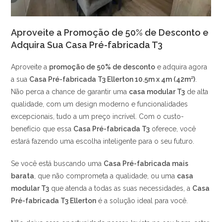
Aproveite a Promoção de 50% de Desconto e
Adquira Sua Casa Pré-fabricada T3
Aproveite a
promoção de 50% de desconto
e adquira agora
a sua
Casa Pré-fabricada T3 Ellerton 10.5m x 4m (42m²)
.
Não perca a chance de garantir uma
casa modular T3
de alta
qualidade, com um design moderno e funcionalidades
excepcionais, tudo a um preço incrível. Com o custo-
benefício que essa
Casa Pré-fabricada T3
oferece, você
estará fazendo uma escolha inteligente para o seu futuro.
Se você está buscando uma
Casa Pré-fabricada mais
barata
, que não comprometa a qualidade, ou uma
casa
modular T3
que atenda a todas as suas necessidades, a
Casa
Pré-fabricada T3 Ellerton
é a solução ideal para você.