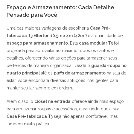
Espaço e Armazenamento: Cada Detalhe
Pensado para Você
Uma das maiores vantagens de escolher a
Casa Pré-
fabricada T3 Ellerton 10.5m x 4m (42m²)
é a quantidade de
espaço para armazenamento
. Esta
casa modular T3
foi
projetada para aproveitar ao máximo todos os cantos e
detalhes, oferecendo várias opções para armazenar seus
pertences de maneira organizada. Desde o
guarda-roupa no
quarto principal
até os
puffs de armazenamento
na sala de
estar, você encontrará diversas soluções inteligentes para
manter seu lar sempre em ordem.
Além disso, o
closet na entrada
oferece ainda mais espaço
para armazenar roupas e acessórios, garantindo que a sua
Casa Pré-fabricada T3
seja não apenas confortável, mas
também muito prática.