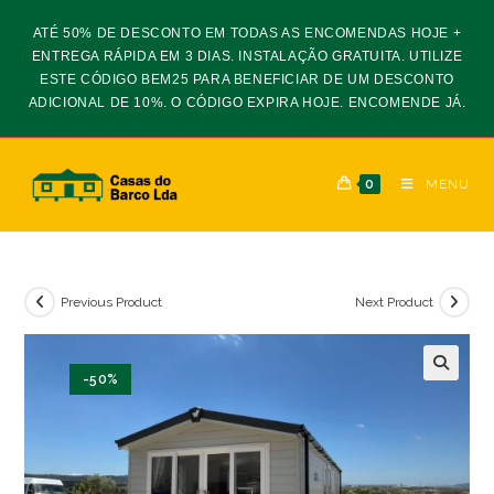
Skip
ATÉ 50% DE DESCONTO EM TODAS AS ENCOMENDAS HOJE +
to
ENTREGA RÁPIDA EM 3 DIAS. INSTALAÇÃO GRATUITA. UTILIZE
content
ESTE CÓDIGO BEM25 PARA BENEFICIAR DE UM DESCONTO
ADICIONAL DE 10%. O CÓDIGO EXPIRA HOJE. ENCOMENDE JÁ.
0
MENU
Previous Product
Next Product
-50%