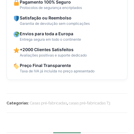
4m
Pagamento 100% Seguro
Protocolos de segurança encriptados
(
42m2
Satisfação ou Reembolso
)
Garantia de devolução sem complicações
|
Envios para toda a Europa
Promoção!
Entrega segura em todo o continente
50%
+2000 Clientes Satisfeitos
de
Avaliações positivas e suporte dedicado
desconto
Preço Final Transparente
Taxa de IVA já incluída no preço apresentado
Categorias:
Casas pré-fabricadas
,
casas pré-fabricadas T3