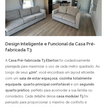
Design Inteligente e Funcional da Casa Pré-
fabricada T3
A
Casa Pré-fabricada T3 Ellerton
foi cuidadosamente
planejada para maximizar o uso de cada metro quadrado. Ao
longo de seus
42m²
, você encontrará um layout eficiente,
com um
sala de estar espaçosa
,
cozinha totalmente
equipada
,
quarto principal confortável
e um
segundo
quarto prático
, perfeito para acomodar a sua família ou
convidados. Cada detalhe dessa
casa modular T3
foi
pensado para proporcionar o máximo de conforto e