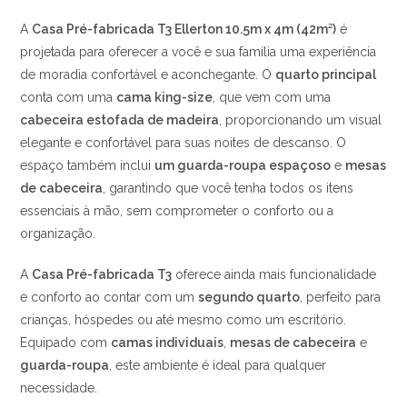
A
Casa Pré-fabricada T3 Ellerton 10.5m x 4m (42m²)
é
projetada para oferecer a você e sua família uma experiência
de moradia confortável e aconchegante. O
quarto principal
conta com uma
cama king-size
, que vem com uma
cabeceira estofada de madeira
, proporcionando um visual
elegante e confortável para suas noites de descanso. O
espaço também inclui
um guarda-roupa espaçoso
e
mesas
de cabeceira
, garantindo que você tenha todos os itens
essenciais à mão, sem comprometer o conforto ou a
organização.
A
Casa Pré-fabricada T3
oferece ainda mais funcionalidade
e conforto ao contar com um
segundo quarto
, perfeito para
crianças, hóspedes ou até mesmo como um escritório.
Equipado com
camas individuais
,
mesas de cabeceira
e
guarda-roupa
, este ambiente é ideal para qualquer
necessidade.