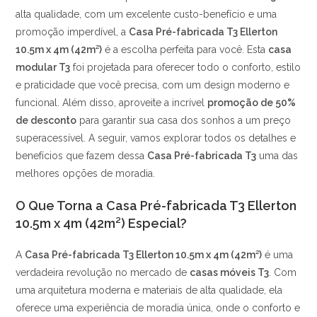
alta qualidade, com um excelente custo-benefício e uma
promoção imperdível, a
Casa Pré-fabricada T3 Ellerton
10.5m x 4m (42m²)
é a escolha perfeita para você. Esta
casa
modular T3
foi projetada para oferecer todo o conforto, estilo
e praticidade que você precisa, com um design moderno e
funcional. Além disso, aproveite a incrível
promoção de 50%
de desconto
para garantir sua casa dos sonhos a um preço
superacessível. A seguir, vamos explorar todos os detalhes e
benefícios que fazem dessa
Casa Pré-fabricada T3
uma das
melhores opções de moradia.
O Que Torna a Casa Pré-fabricada T3 Ellerton
10.5m x 4m (42m²) Especial?
A
Casa Pré-fabricada T3 Ellerton 10.5m x 4m (42m²)
é uma
verdadeira revolução no mercado de
casas móveis T3
. Com
uma arquitetura moderna e materiais de alta qualidade, ela
oferece uma experiência de moradia única, onde o conforto e