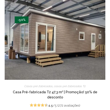
-50%
Casas pré-fabricadas
,
casas pré-fabricadas T2
Casa Pré-fabricada T2 47,3 m² | Promoção! 50% de
desconto
4.5
/5 (272 avaliações)