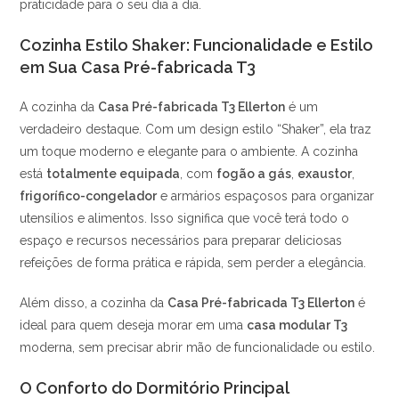
praticidade para o seu dia a dia.
Cozinha Estilo Shaker: Funcionalidade e Estilo
em Sua Casa Pré-fabricada T3
A cozinha da
Casa Pré-fabricada T3 Ellerton
é um
verdadeiro destaque. Com um design estilo “Shaker”, ela traz
um toque moderno e elegante para o ambiente. A cozinha
está
totalmente equipada
, com
fogão a gás
,
exaustor
,
frigorífico-congelador
e armários espaçosos para organizar
utensílios e alimentos. Isso significa que você terá todo o
espaço e recursos necessários para preparar deliciosas
refeições de forma prática e rápida, sem perder a elegância.
Além disso, a cozinha da
Casa Pré-fabricada T3 Ellerton
é
ideal para quem deseja morar em uma
casa modular T3
moderna, sem precisar abrir mão de funcionalidade ou estilo.
O Conforto do Dormitório Principal