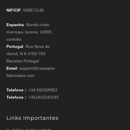
NIF/CIF
: 508671140
Espanha
: Ronda cristo
marroqui, lucena, 14900,
cordoba
Portugal
: Rua Nova de
Vermil, N 8 4750-783
Barcelos Portugal
Email
: support@casaspre-
fabricadas.com
Telefone :
: +34 692308952
Telefone :
: +351915240193
Links Importantes