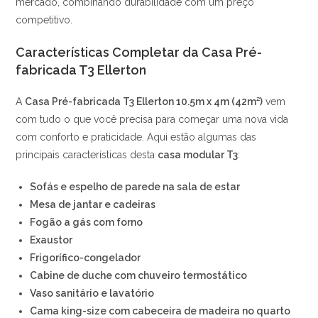
mercado, combinando durabilidade com um preço
competitivo.
Características Completar da Casa Pré-
fabricada T3 Ellerton
A
Casa Pré-fabricada T3 Ellerton 10.5m x 4m (42m²)
vem
com tudo o que você precisa para começar uma nova vida
com conforto e praticidade. Aqui estão algumas das
principais características desta
casa modular T3
:
Sofás e espelho de parede na sala de estar
Mesa de jantar e cadeiras
Fogão a gás com forno
Exaustor
Frigorífico-congelador
Cabine de duche com chuveiro termostático
Vaso sanitário e lavatório
Cama king-size com cabeceira de madeira no quarto