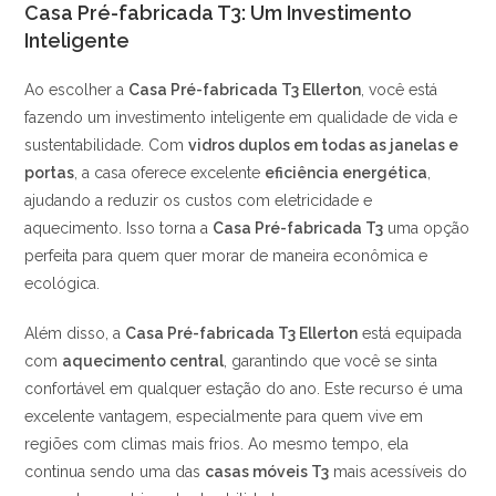
Casa Pré-fabricada T3: Um Investimento
Inteligente
Ao escolher a
Casa Pré-fabricada T3 Ellerton
, você está
fazendo um investimento inteligente em qualidade de vida e
sustentabilidade. Com
vidros duplos em todas as janelas e
portas
, a casa oferece excelente
eficiência energética
,
ajudando a reduzir os custos com eletricidade e
aquecimento. Isso torna a
Casa Pré-fabricada T3
uma opção
perfeita para quem quer morar de maneira econômica e
ecológica.
Além disso, a
Casa Pré-fabricada T3 Ellerton
está equipada
com
aquecimento central
, garantindo que você se sinta
confortável em qualquer estação do ano. Este recurso é uma
excelente vantagem, especialmente para quem vive em
regiões com climas mais frios. Ao mesmo tempo, ela
continua sendo uma das
casas móveis T3
mais acessíveis do