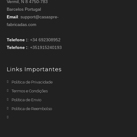
Vermil, N 8 4750-783
Barcelos Portugal
Email
: support@casaspre-
fabricadas.com
Telefone :
: +34 692308952
Telefone :
: +351915240193
Links Importantes
Política de Privacidade
Termos e Condições
Política de Envio
Política de Reembolso