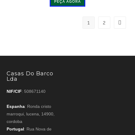
PEÇA AGORA
em 4.5 de
5
1
2
Casas Do Barco
Lda
NIF/CIF
: 508671140
Espanha
: Ronda cristo
marroqui, lucena, 14900,
cordoba
Portugal
: Rua Nova de