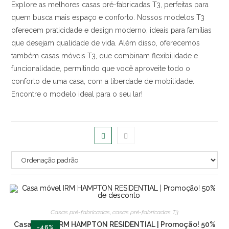
Explore as melhores casas pré-fabricadas T3, perfeitas para
quem busca mais espaço e conforto. Nossos modelos T3
oferecem praticidade e design moderno, ideais para famílias
que desejam qualidade de vida. Além disso, oferecemos
também casas móveis T3, que combinam flexibilidade e
funcionalidade, permitindo que você aproveite todo o
conforto de uma casa, com a liberdade de mobilidade.
Encontre o modelo ideal para o seu lar!
Casas pré-fabricadas
,
casas pré-fabricadas T3
Casa móvel IRM HAMPTON RESIDENTIAL | Promoção! 50%
-46%