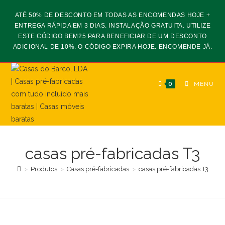
Skip
ATÉ 50% DE DESCONTO EM TODAS AS ENCOMENDAS HOJE +
to
ENTREGA RÁPIDA EM 3 DIAS. INSTALAÇÃO GRATUITA. UTILIZE
content
ESTE CÓDIGO BEM25 PARA BENEFICIAR DE UM DESCONTO
ADICIONAL DE 10%. O CÓDIGO EXPIRA HOJE. ENCOMENDE JÁ.
0
MENU
casas pré-fabricadas T3
>
Produtos
>
Casas pré-fabricadas
>
casas pré-fabricadas T3