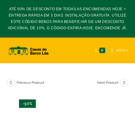
Skip
ATÉ 50% DE DESCONTO EM TODAS AS ENCOMENDAS HOJE +
to
ENTREGA RÁPIDA EM 3 DIAS. INSTALAÇÃO GRATUITA. UTILIZE
content
ESTE CÓDIGO BEM25 PARA BENEFICIAR DE UM DESCONTO
ADICIONAL DE 10%. O CÓDIGO EXPIRA HOJE. ENCOMENDE JÁ.
0
MENU
Previous Product
Next Product
-50%