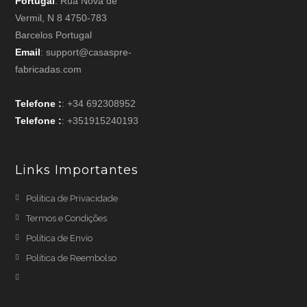
Portugal
: Rua Nova de
Vermil, N 8 4750-783
Barcelos Portugal
Email
: support@casaspre-
fabricadas.com
Telefone :
: +34 692308952
Telefone :
: +351915240193
Links Importantes
Política de Privacidade
Termos e Condições
Política de Envio
Política de Reembolso