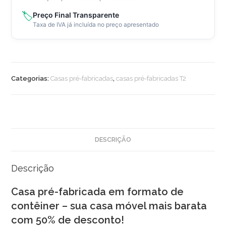
🏷️
Preço Final Transparente
Taxa de IVA já incluída no preço apresentado
Categorias:
Casas pré-fabricadas
,
casas pré-fabricadas T2
DESCRIÇÃO
Descrição
Casa pré-fabricada em formato de
contêiner – sua casa móvel mais barata
com 50% de desconto!