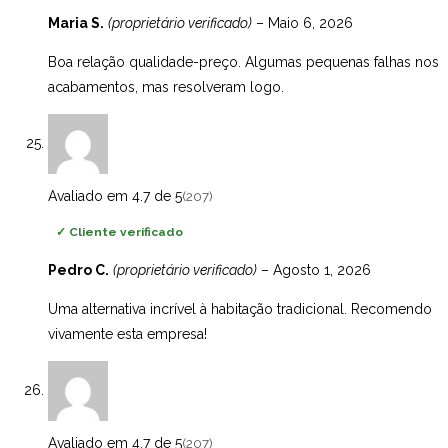
Maria S.
(proprietário verificado)
–
Maio 6, 2026
Boa relação qualidade-preço. Algumas pequenas falhas nos
acabamentos, mas resolveram logo.
Avaliado em 4.7 de 5
(207)
✓
Cliente verificado
Pedro C.
(proprietário verificado)
–
Agosto 1, 2026
Uma alternativa incrível à habitação tradicional. Recomendo
vivamente esta empresa!
Avaliado em 4.7 de 5
(207)