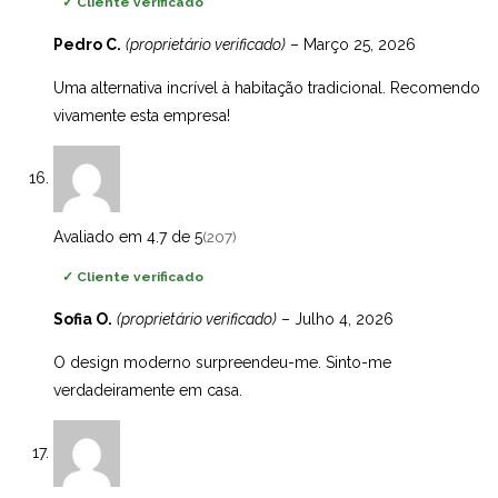
✓
Cliente verificado
Pedro C.
(proprietário verificado)
–
Março 25, 2026
Uma alternativa incrível à habitação tradicional. Recomendo
vivamente esta empresa!
Avaliado em 4.7 de 5
(207)
✓
Cliente verificado
Sofia O.
(proprietário verificado)
–
Julho 4, 2026
O design moderno surpreendeu-me. Sinto-me
verdadeiramente em casa.