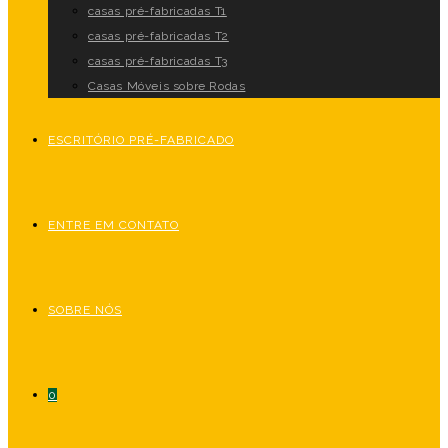
casas pré-fabricadas T1
casas pré-fabricadas T2
casas pré-fabricadas T3
Casas Móveis sobre Rodas
ESCRITÓRIO PRÉ-FABRICADO
ENTRE EM CONTATO
SOBRE NÓS
0