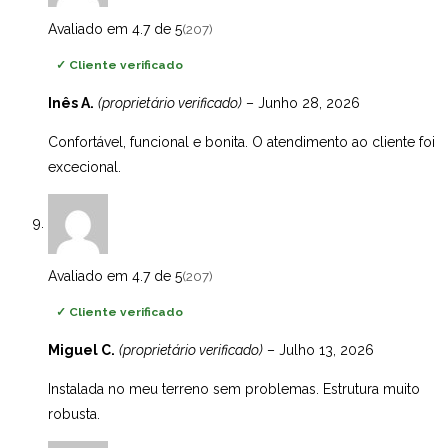
Avaliado em 4.7 de 5
(207)
✓
Cliente verificado
Inês A.
(proprietário verificado)
–
Junho 28, 2026
Confortável, funcional e bonita. O atendimento ao cliente foi
excecional.
Avaliado em 4.7 de 5
(207)
✓
Cliente verificado
Miguel C.
(proprietário verificado)
–
Julho 13, 2026
Instalada no meu terreno sem problemas. Estrutura muito
robusta.