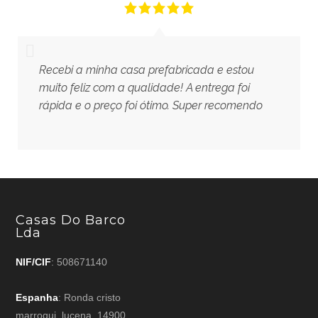
Recebi a minha casa prefabricada e estou
muito feliz com a qualidade! A entrega foi
rápida e o preço foi ótimo. Super recomendo
Casas Do Barco
Lda
NIF/CIF
: 508671140
Espanha
: Ronda cristo
marroqui, lucena, 14900,