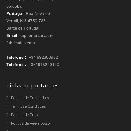
cordoba
Portugal
: Rua Nova de
Vermil, N 8 4750-783
Barcelos Portugal
Email
: support@casaspre-
fabricadas.com
Telefone :
: +34 692308952
Telefone :
: +351915240193
Links Importantes
Política de Privacidade
Termos e Condições
Política de Envio
Política de Reembolso