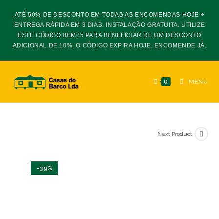
Skip
ATÉ 50% DE DESCONTO EM TODAS AS ENCOMENDAS HOJE +
to
ENTREGA RÁPIDA EM 3 DIAS. INSTALAÇÃO GRATUITA. UTILIZE
content
ESTE CÓDIGO BEM25 PARA BENEFICIAR DE UM DESCONTO
ADICIONAL DE 10%. O CÓDIGO EXPIRA HOJE. ENCOMENDE JÁ.
0
MENU
Next Product
-39%